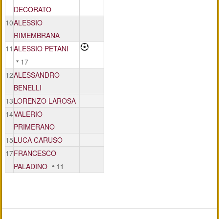
DECORATO
10
ALESSIO
RIMEMBRANA
11
ALESSIO PETANI
17
12
ALESSANDRO
BENELLI
13
LORENZO LAROSA
14
VALERIO
PRIMERANO
15
LUCA CARUSO
17
FRANCESCO
PALADINO
11