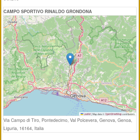
CAMPO SPORTIVO RINALDO GRONDONA
Leaflet
|
Map data ©
OpenStreetMap
contributors
Via Campo di Tiro, Pontedecimo, Val Polcevera, Genova, Genoa,
Liguria, 16164, Italia