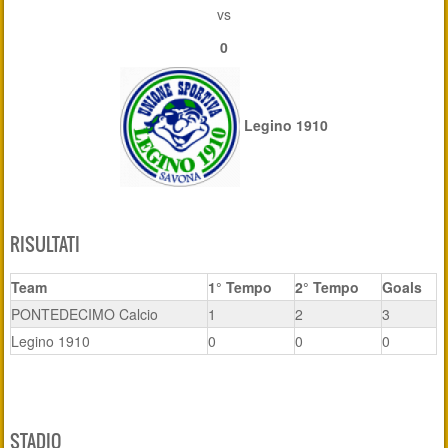
vs
0
Legino 1910
RISULTATI
Team
1° Tempo
2° Tempo
Goals
PONTEDECIMO Calcio
1
2
3
Legino 1910
0
0
0
STADIO