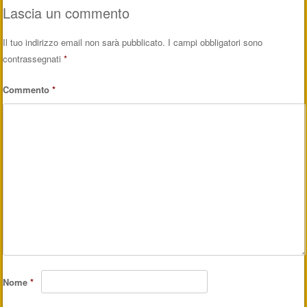
Lascia un commento
Il tuo indirizzo email non sarà pubblicato.
I campi obbligatori sono
contrassegnati
*
Commento
*
Nome
*