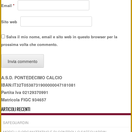
Email
*
Sito web
Salva il mio nome, email e sito web in questo browser per la
prossima volta che commento.
A.S.D. PONTEDECIMO CALCIO
IBAN:IT32T0538731900000047181081
Partita Iva 02129370991
Matricola FIGC 934657
ARTICOLI RECENTI
SAFEGUARDIN
MODELLO ORGANIZZATIVO E DI CONTROLLO SAFEGUARDIN