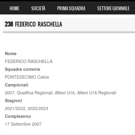
SKIP TO CONTENT
HOME
SOCIETÀ
PRIMA SQUADRA
SETTORE GIOVANILE
MENU
238
FEDERICO RASCHELLA
Nome
FEDERICO RASCHELLA
Squadra corrente
PONTEDECIMO Calcio
Campionati
2007, Qualifica Regionali, Allievi U16, Allievi U16 Regionali
Stagioni
2021/2022, 2022/2023
Compleanno
17 Settembre 2007