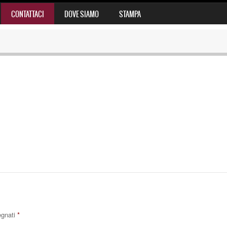
CONTATTACI
DOVE SIAMO
STAMPA
egnati
*