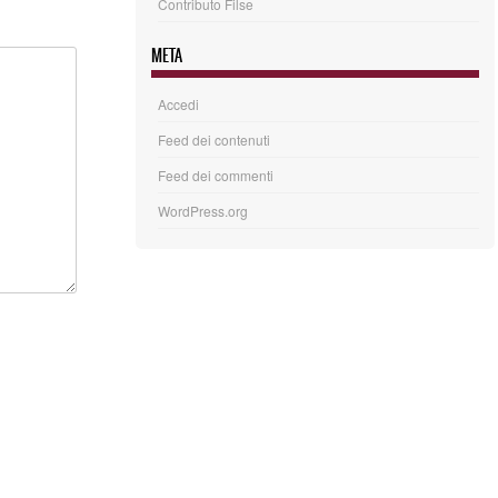
Contributo Filse
META
Accedi
Feed dei contenuti
Feed dei commenti
WordPress.org