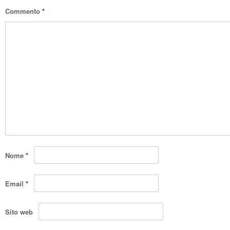
Commento
*
Nome
*
Email
*
Sito web