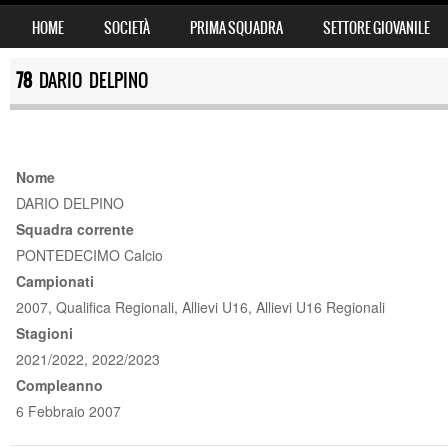
SKIP TO CONTENT
HOME
SOCIETÀ
PRIMA SQUADRA
SETTORE GIOVANILE
MENU
78
DARIO DELPINO
Nome
DARIO DELPINO
Squadra corrente
PONTEDECIMO Calcio
Campionati
2007, Qualifica Regionali, Allievi U16, Allievi U16 Regionali
Stagioni
2021/2022, 2022/2023
Compleanno
6 Febbraio 2007