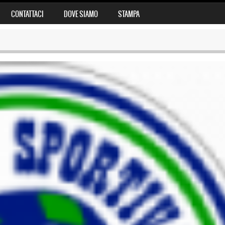
CONTATTACI
DOVE SIAMO
STAMPA