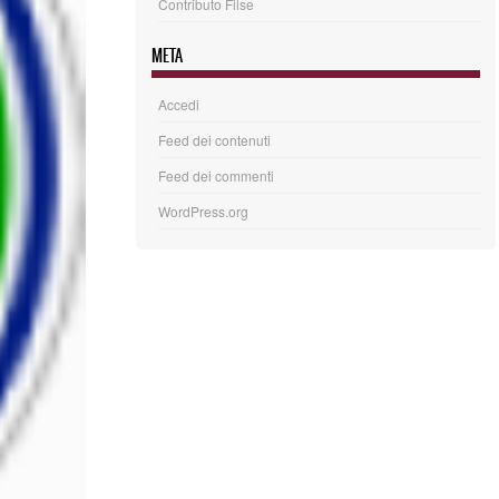
Contributo Filse
META
Accedi
Feed dei contenuti
Feed dei commenti
WordPress.org