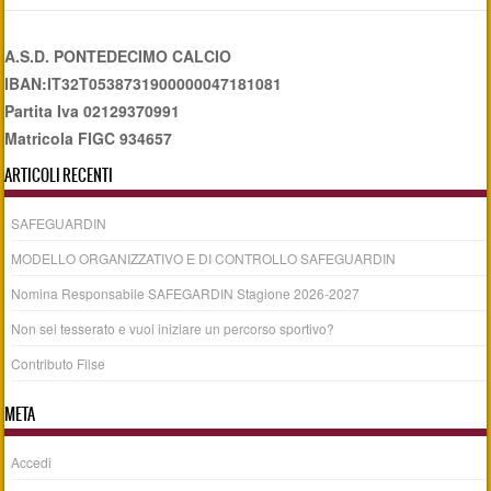
A.S.D. PONTEDECIMO CALCIO
IBAN:IT32T0538731900000047181081
Partita Iva 02129370991
Matricola FIGC 934657
ARTICOLI RECENTI
SAFEGUARDIN
MODELLO ORGANIZZATIVO E DI CONTROLLO SAFEGUARDIN
Nomina Responsabile SAFEGARDIN Stagione 2026-2027
Non sei tesserato e vuoi iniziare un percorso sportivo?
Contributo Filse
META
Accedi