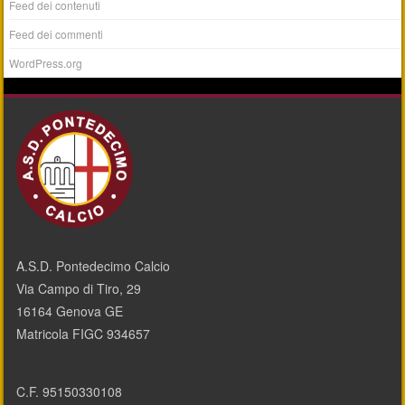
Feed dei contenuti
Feed dei commenti
WordPress.org
A.S.D. Pontedecimo Calcio
Via Campo di Tiro, 29
16164 Genova GE
Matricola FIGC 934657
C.F. 95150330108