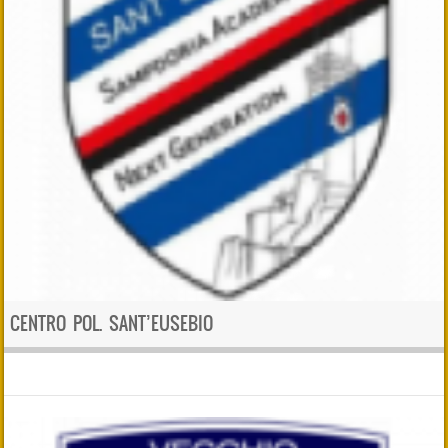
CENTRO POL. SANT’EUSEBIO