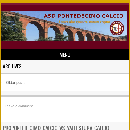
MENU
Skip to content
ARCHIVES
←
Older posts
Post navigation
|
Leave a comment
PROPONTEDECIMO CALCIO VS VALLESTURA CALCIO