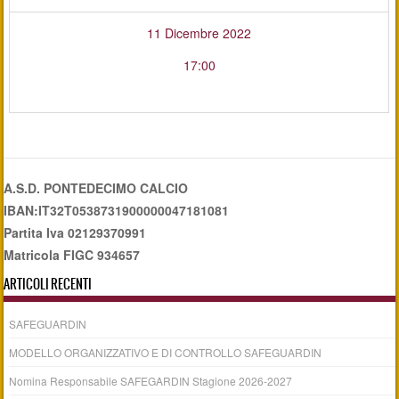
11 Dicembre 2022
17:00
A.S.D. PONTEDECIMO CALCIO
IBAN:IT32T0538731900000047181081
Partita Iva 02129370991
Matricola FIGC 934657
ARTICOLI RECENTI
SAFEGUARDIN
MODELLO ORGANIZZATIVO E DI CONTROLLO SAFEGUARDIN
Nomina Responsabile SAFEGARDIN Stagione 2026-2027