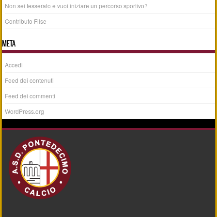
Non sei tesserato e vuoi iniziare un percorso sportivo?
Contributo Filse
META
Accedi
Feed dei contenuti
Feed dei commenti
WordPress.org