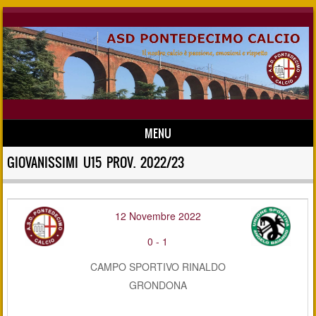
MENU
Skip to content
GIOVANISSIMI U15 PROV. 2022/23
12 Novembre 2022
0
-
1
CAMPO SPORTIVO RINALDO
GRONDONA