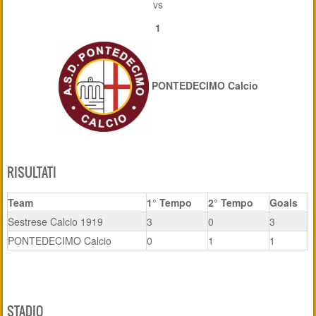
vs
1
PONTEDECIMO Calcio
RISULTATI
Team
1° Tempo
2° Tempo
Goals
Sestrese Calcio 1919
3
0
3
PONTEDECIMO Calcio
0
1
1
STADIO