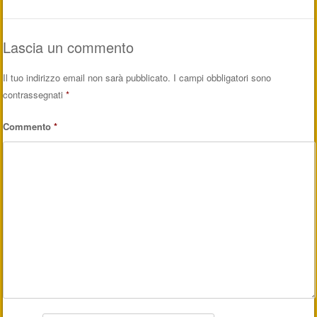
Lascia un commento
Il tuo indirizzo email non sarà pubblicato.
I campi obbligatori sono
contrassegnati
*
Commento
*