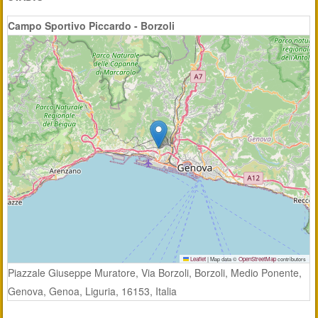
Campo Sportivo Piccardo - Borzoli
Leaflet
|
Map data ©
OpenStreetMap
contributors
Piazzale Giuseppe Muratore, Via Borzoli, Borzoli, Medio Ponente,
Genova, Genoa, Liguria, 16153, Italia