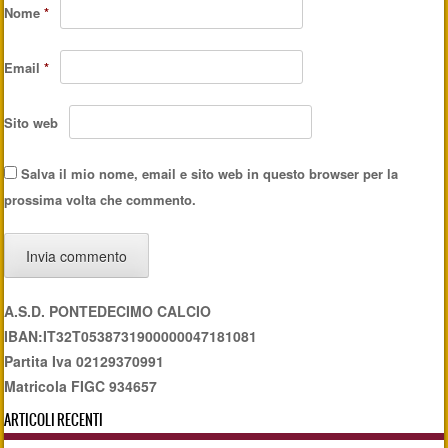
Nome
*
Email
*
Sito web
Salva il mio nome, email e sito web in questo browser per la
prossima volta che commento.
A.S.D. PONTEDECIMO CALCIO
IBAN:IT32T0538731900000047181081
Partita Iva 02129370991
Matricola FIGC 934657
ARTICOLI RECENTI