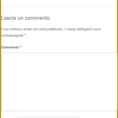
Lascia un commento
Il tuo indirizzo email non sarà pubblicato.
I campi obbligatori sono
contrassegnati
*
Commento
*