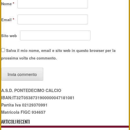
Nome
*
Email
*
Sito web
Salva il mio nome, email e sito web in questo browser per la
prossima volta che commento.
A.S.D. PONTEDECIMO CALCIO
IBAN:IT32T0538731900000047181081
Partita Iva 02129370991
Matricola FIGC 934657
ARTICOLI RECENTI