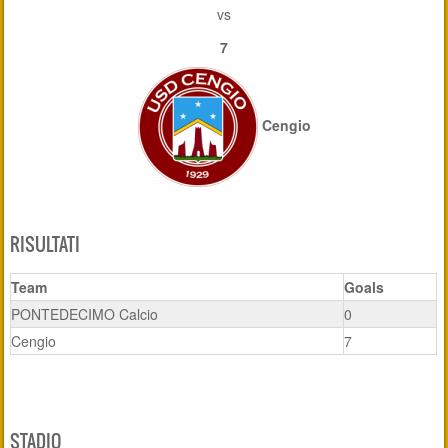
vs
7
Cengio
RISULTATI
Team
Goals
PONTEDECIMO Calcio
0
Cengio
7
STADIO