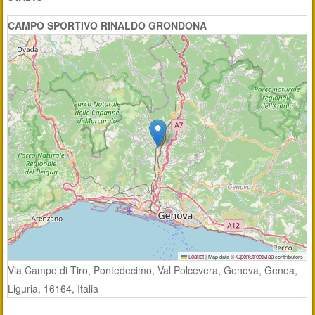
CAMPO SPORTIVO RINALDO GRONDONA
Leaflet
|
Map data ©
OpenStreetMap
contributors
Via Campo di Tiro, Pontedecimo, Val Polcevera, Genova, Genoa,
Liguria, 16164, Italia