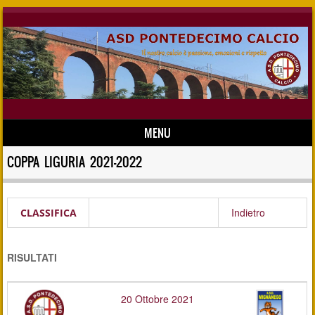
MENU
Skip to content
COPPA LIGURIA 2021-2022
Indietro
CLASSIFICA
RISULTATI
20 Ottobre 2021