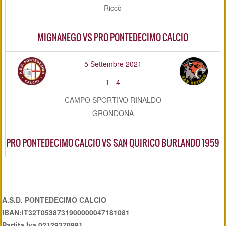
Riccò
MIGNANEGO VS PRO PONTEDECIMO CALCIO
5 Settembre 2021
1
-
4
CAMPO SPORTIVO RINALDO
GRONDONA
PRO PONTEDECIMO CALCIO VS SAN QUIRICO BURLANDO 1959
A.S.D. PONTEDECIMO CALCIO
IBAN:IT32T0538731900000047181081
Partita Iva 02129370991