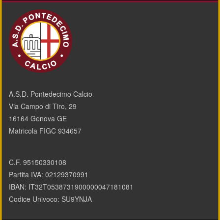
A.S.D. Pontedecimo Calcio
Via Campo di Tiro, 29
16164 Genova GE
Matricola FIGC 934657
C.F. 95150330108
Partita IVA: 02129370991
IBAN: IT32T0538731900000047181081
Codice Univoco: SU9YNJA