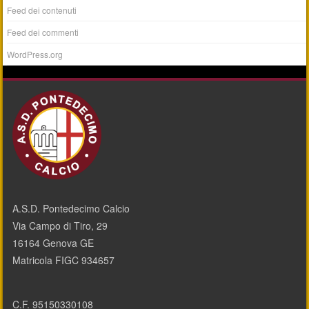
Feed dei contenuti
Feed dei commenti
WordPress.org
A.S.D. Pontedecimo Calcio
Via Campo di Tiro, 29
16164 Genova GE
Matricola FIGC 934657
C.F. 95150330108