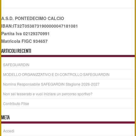
A.S.D. PONTEDECIMO CALCIO
IBAN:IT32T0538731900000047181081
Partita Iva 02129370991
Matricola FIGC 934657
ARTICOLI RECENTI
SAFEGUARDIN
MODELLO ORGANIZZATIVO E DI CONTROLLO SAFEGUARDIN
Nomina Responsabile SAFEGARDIN Stagione 2026-2027
Non sei tesserato e vuoi iniziare un percorso sportivo?
Contributo Filse
META
Accedi