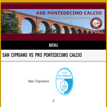
MENU
Skip to content
SAN CIPRIANO VS PRO PONTEDECIMO CALCIO
San Cipriano
3