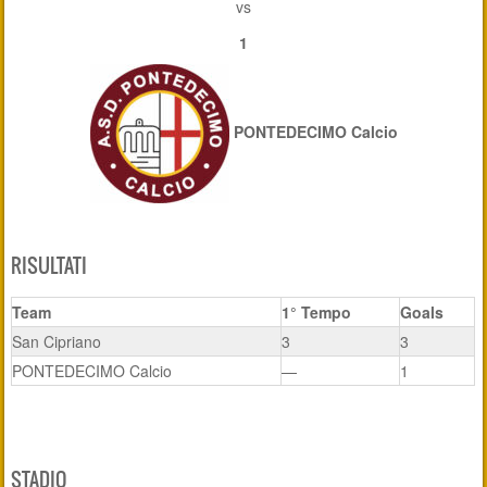
vs
1
PONTEDECIMO Calcio
RISULTATI
Team
1° Tempo
Goals
San Cipriano
3
3
PONTEDECIMO Calcio
—
1
STADIO