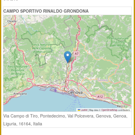
CAMPO SPORTIVO RINALDO GRONDONA
Leaflet
|
Map data ©
OpenStreetMap
contributors
Via Campo di Tiro, Pontedecimo, Val Polcevera, Genova, Genoa,
Liguria, 16164, Italia