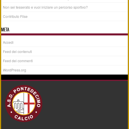
Non sei tesserato e vuoi iniziare un percorso sportivo?
Contributo Filse
META
Accedi
Feed dei contenuti
Feed dei commenti
WordPress.org