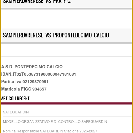
SAMPIERDARENESE VS PRA F. C.
SAMPIERDARENESE VS PROPONTEDECIMO CALCIO
A.S.D. PONTEDECIMO CALCIO
IBAN:IT32T0538731900000047181081
Partita Iva 02129370991
Matricola FIGC 934657
ARTICOLI RECENTI
SAFEGUARDIN
MODELLO ORGANIZZATIVO E DI CONTROLLO SAFEGUARDIN
Nomina Responsabile SAFEGARDIN Stagione 2026-2027