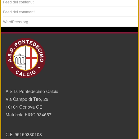
Feed dei contenuti
Feed dei commenti
WordPress.org
A.S.D. Pontedecimo Calcio
Via Campo di Tiro, 29
16164 Genova GE
Matricola FIGC 934657
C.F. 95150330108