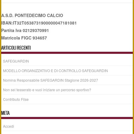
A.S.D. PONTEDECIMO CALCIO
IBAN:IT32T0538731900000047181081
Partita Iva 02129370991
Matricola FIGC 934657
ARTICOLI RECENTI
SAFEGUARDIN
MODELLO ORGANIZZATIVO E DI CONTROLLO SAFEGUARDIN
Nomina Responsabile SAFEGARDIN Stagione 2026-2027
Non sei tesserato e vuoi iniziare un percorso sportivo?
Contributo Filse
META
Accedi