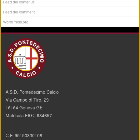
Feed dei contenuti
Feed dei commenti
WordPress.org
A.S.D. Pontedecimo Calcio
Via Campo di Tiro, 29
16164 Genova GE
Matricola FIGC 934657
C.F. 95150330108