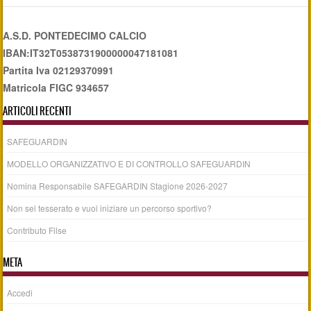
A.S.D. PONTEDECIMO CALCIO
IBAN:IT32T0538731900000047181081
Partita Iva 02129370991
Matricola FIGC 934657
ARTICOLI RECENTI
SAFEGUARDIN
MODELLO ORGANIZZATIVO E DI CONTROLLO SAFEGUARDIN
Nomina Responsabile SAFEGARDIN Stagione 2026-2027
Non sei tesserato e vuoi iniziare un percorso sportivo?
Contributo Filse
META
Accedi