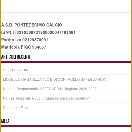
A.S.D. PONTEDECIMO CALCIO
IBAN:IT32T0538731900000047181081
Partita Iva 02129370991
Matricola FIGC 934657
ARTICOLI RECENTI
SAFEGUARDIN
MODELLO ORGANIZZATIVO E DI CONTROLLO SAFEGUARDIN
Nomina Responsabile SAFEGARDIN Stagione 2026-2027
Non sei tesserato e vuoi iniziare un percorso sportivo?
Contributo Filse
META