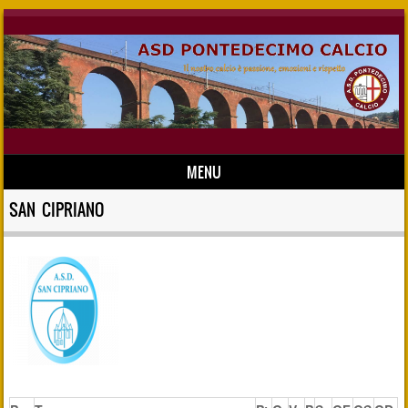
MENU
Skip to content
SAN CIPRIANO