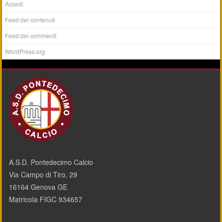
Accedi
Feed dei contenuti
Feed dei commenti
WordPress.org
A.S.D. Pontedecimo Calcio
Via Campo di Tiro, 29
16164 Genova GE
Matricola FIGC 934657