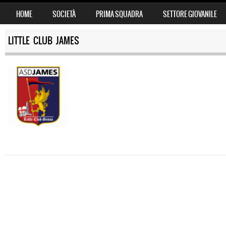
SKIP TO CONTENT
HOME
SOCIETÀ
PRIMA SQUADRA
SETTORE GIOVANILE
MENU
LITTLE CLUB JAMES