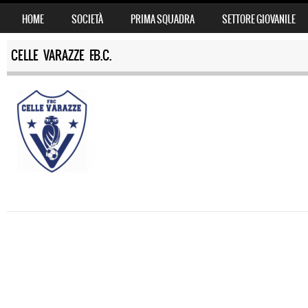
SKIP TO CONTENT
HOME
SOCIETÀ
PRIMA SQUADRA
SETTORE GIOVANILE
MENU
CELLE VARAZZE F.B.C.