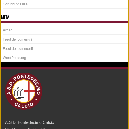
Contributo Filse
META
Accedi
Feed dei contenuti
Feed dei commenti
WordPress.org
A.S.D. Pontedecimo Calcio