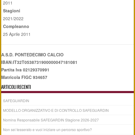
2011
Stagioni
2021/2022
Compleanno
25 Aprile 2011
A.S.D. PONTEDECIMO CALCIO
IBAN:IT32T0538731900000047181081
Partita Iva 02129370991
Matricola FIGC 934657
ARTICOLI RECENTI
SAFEGUARDIN
MODELLO ORGANIZZATIVO E DI CONTROLLO SAFEGUARDIN
Nomina Responsabile SAFEGARDIN Stagione 2026-2027
Non sei tesserato e vuoi iniziare un percorso sportivo?