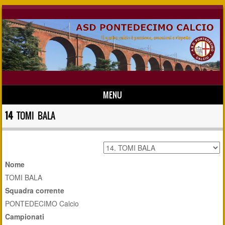
MENU
Skip to content
14
TOMI BALA
Nome
TOMI BALA
Squadra corrente
PONTEDECIMO Calcio
Campionati