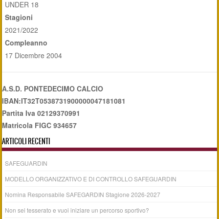
UNDER 18
Stagioni
2021/2022
Compleanno
17 Dicembre 2004
A.S.D. PONTEDECIMO CALCIO
IBAN:IT32T0538731900000047181081
Partita Iva 02129370991
Matricola FIGC 934657
ARTICOLI RECENTI
SAFEGUARDIN
MODELLO ORGANIZZATIVO E DI CONTROLLO SAFEGUARDIN
Nomina Responsabile SAFEGARDIN Stagione 2026-2027
Non sei tesserato e vuoi iniziare un percorso sportivo?