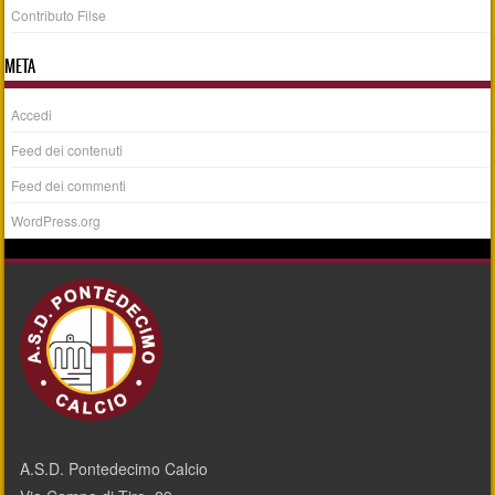
Contributo Filse
META
Accedi
Feed dei contenuti
Feed dei commenti
WordPress.org
A.S.D. Pontedecimo Calcio