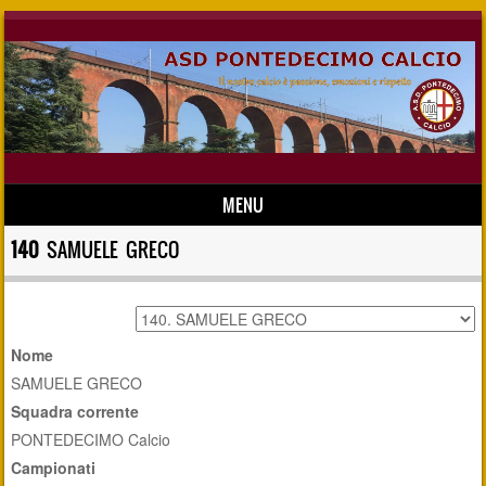
MENU
Skip to content
140
SAMUELE GRECO
Nome
SAMUELE GRECO
Squadra corrente
PONTEDECIMO Calcio
Campionati