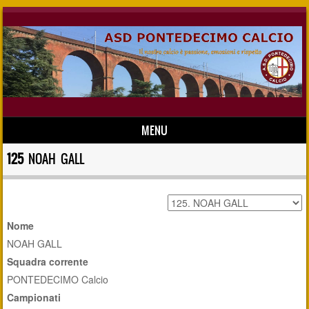
MENU
Skip to content
125
NOAH GALL
Nome
NOAH GALL
Squadra corrente
PONTEDECIMO Calcio
Campionati