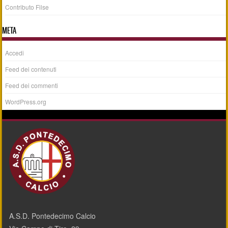
Contributo Filse
META
Accedi
Feed dei contenuti
Feed dei commenti
WordPress.org
A.S.D. Pontedecimo Calcio