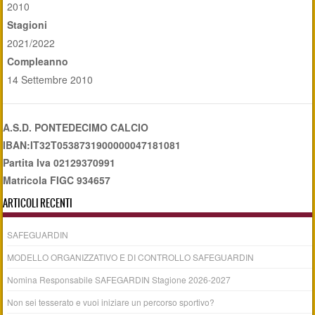
2010
Stagioni
2021/2022
Compleanno
14 Settembre 2010
A.S.D. PONTEDECIMO CALCIO
IBAN:IT32T0538731900000047181081
Partita Iva 02129370991
Matricola FIGC 934657
ARTICOLI RECENTI
SAFEGUARDIN
MODELLO ORGANIZZATIVO E DI CONTROLLO SAFEGUARDIN
Nomina Responsabile SAFEGARDIN Stagione 2026-2027
Non sei tesserato e vuoi iniziare un percorso sportivo?