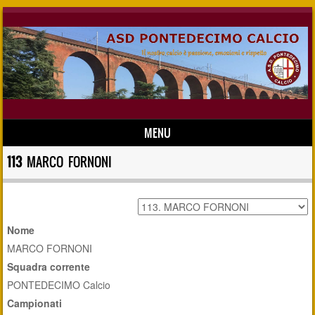
MENU
Skip to content
113
MARCO FORNONI
Nome
MARCO FORNONI
Squadra corrente
PONTEDECIMO Calcio
Campionati