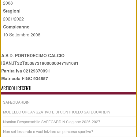
2008
Stagioni
2021/2022
Compleanno
10 Settembre 2008
A.S.D. PONTEDECIMO CALCIO
IBAN:IT32T0538731900000047181081
Partita Iva 02129370991
Matricola FIGC 934657
ARTICOLI RECENTI
SAFEGUARDIN
MODELLO ORGANIZZATIVO E DI CONTROLLO SAFEGUARDIN
Nomina Responsabile SAFEGARDIN Stagione 2026-2027
Non sei tesserato e vuoi iniziare un percorso sportivo?