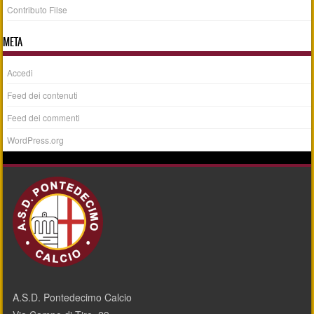
Contributo Filse
META
Accedi
Feed dei contenuti
Feed dei commenti
WordPress.org
A.S.D. Pontedecimo Calcio