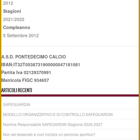
2012
Stagioni
2021/2022
Compleanno
5 Settembre 2012
A.S.D. PONTEDECIMO CALCIO
IBAN:IT32T0538731900000047181081
Partita Iva 02129370991
Matricola FIGC 934657
ARTICOLI RECENTI
SAFEGUARDIN
MODELLO ORGANIZZATIVO E DI CONTROLLO SAFEGUARDIN
Nomina Responsabile SAFEGARDIN Stagione 2026-2027
Non sei tesserato e vuoi iniziare un percorso sportivo?