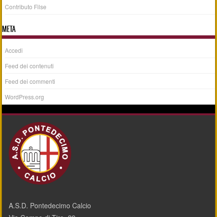
Contributo Filse
META
Accedi
Feed dei contenuti
Feed dei commenti
WordPress.org
A.S.D. Pontedecimo Calcio