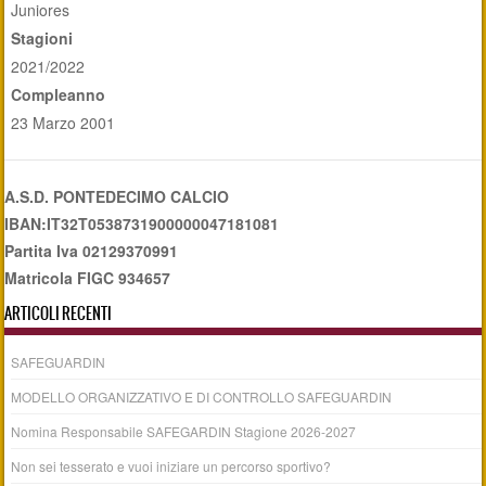
Juniores
Stagioni
2021/2022
Compleanno
23 Marzo 2001
A.S.D. PONTEDECIMO CALCIO
IBAN:IT32T0538731900000047181081
Partita Iva 02129370991
Matricola FIGC 934657
ARTICOLI RECENTI
SAFEGUARDIN
MODELLO ORGANIZZATIVO E DI CONTROLLO SAFEGUARDIN
Nomina Responsabile SAFEGARDIN Stagione 2026-2027
Non sei tesserato e vuoi iniziare un percorso sportivo?