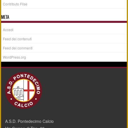
Contributo Filse
META
Accedi
Feed dei contenuti
Feed dei commenti
WordPress.org
A.S.D. Pontedecimo Calcio