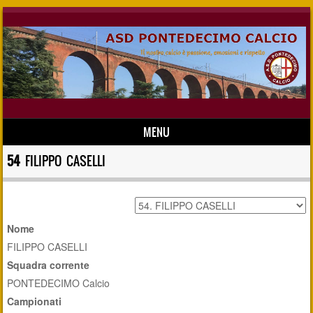
MENU
Skip to content
54
FILIPPO CASELLI
Nome
FILIPPO CASELLI
Squadra corrente
PONTEDECIMO Calcio
Campionati