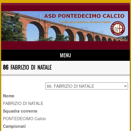
MENU
Skip to content
86
FABRIZIO DI NATALE
Nome
FABRIZIO DI NATALE
Squadra corrente
PONTEDECIMO Calcio
Campionati