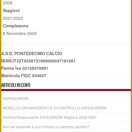
2009
Stagioni
2021/2022
Compleanno
8 Novembre 2009
A.S.D. PONTEDECIMO CALCIO
IBAN:IT32T0538731900000047181081
Partita Iva 02129370991
Matricola FIGC 934657
ARTICOLI RECENTI
SAFEGUARDIN
MODELLO ORGANIZZATIVO E DI CONTROLLO SAFEGUARDIN
Nomina Responsabile SAFEGARDIN Stagione 2026-2027
Non sei tesserato e vuoi iniziare un percorso sportivo?