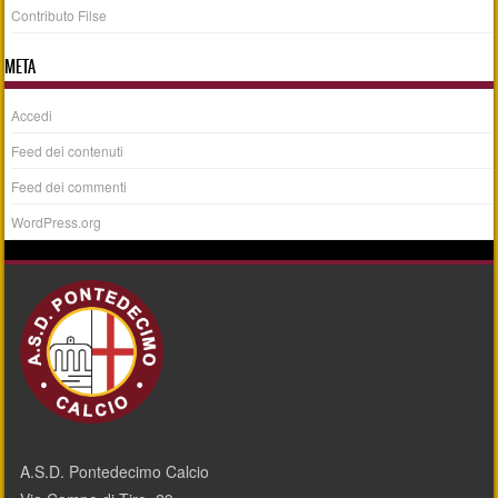
Contributo Filse
META
Accedi
Feed dei contenuti
Feed dei commenti
WordPress.org
A.S.D. Pontedecimo Calcio