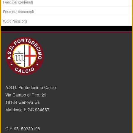
Feed dei contenuti
Feed dei commenti
WordPress.org
A.S.D. Pontedecimo Calcio
Via Campo di Tiro, 29
16164 Genova GE
Matricola FIGC 934657
C.F. 95150330108