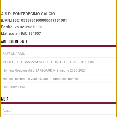
A.S.D. PONTEDECIMO CALCIO
IBAN:IT32T0538731900000047181081
Partita Iva 02129370991
Matricola FIGC 934657
ARTICOLI RECENTI
SAFEGUARDIN
MODELLO ORGANIZZATIVO E DI CONTROLLO SAFEGUARDIN
Nomina Responsabile SAFEGARDIN Stagione 2026-2027
Non sei tesserato e vuoi iniziare un percorso sportivo?
Contributo Filse
META
Accedi