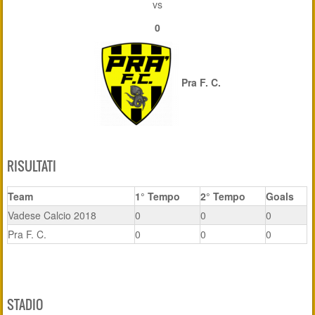
vs
0
Pra F. C.
RISULTATI
Team
1° Tempo
2° Tempo
Goals
Vadese Calcio 2018
0
0
0
Pra F. C.
0
0
0
STADIO