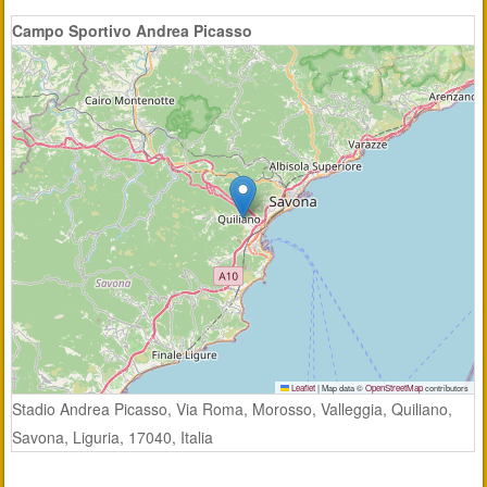
Campo Sportivo Andrea Picasso
Leaflet
|
Map data ©
OpenStreetMap
contributors
Stadio Andrea Picasso, Via Roma, Morosso, Valleggia, Quiliano,
Savona, Liguria, 17040, Italia