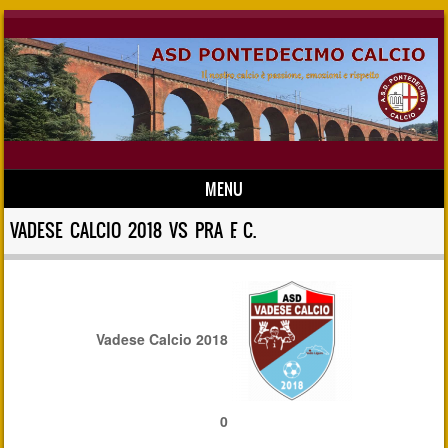
MENU
Skip to content
VADESE CALCIO 2018 VS PRA F. C.
Vadese Calcio 2018
0