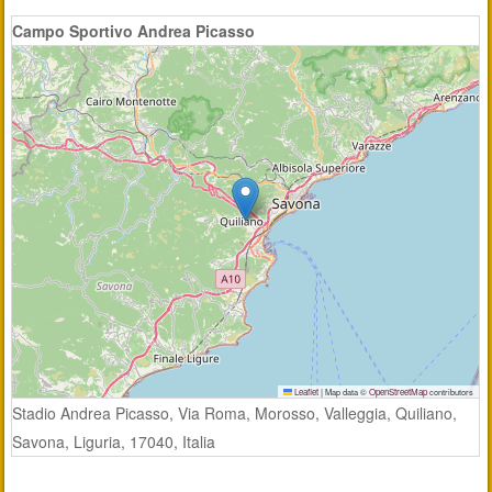
Campo Sportivo Andrea Picasso
Leaflet
|
Map data ©
OpenStreetMap
contributors
Stadio Andrea Picasso, Via Roma, Morosso, Valleggia, Quiliano,
Savona, Liguria, 17040, Italia