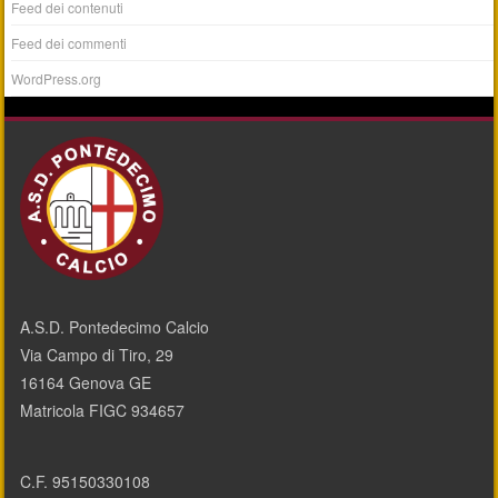
Feed dei contenuti
Feed dei commenti
WordPress.org
A.S.D. Pontedecimo Calcio
Via Campo di Tiro, 29
16164 Genova GE
Matricola FIGC 934657
C.F. 95150330108