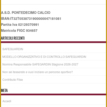
A.S.D. PONTEDECIMO CALCIO
IBAN:IT32T0538731900000047181081
Partita Iva 02129370991
Matricola FIGC 934657
ARTICOLI RECENTI
SAFEGUARDIN
MODELLO ORGANIZZATIVO E DI CONTROLLO SAFEGUARDIN
Nomina Responsabile SAFEGARDIN Stagione 2026-2027
Non sei tesserato e vuoi iniziare un percorso sportivo?
Contributo Filse
META
Accedi