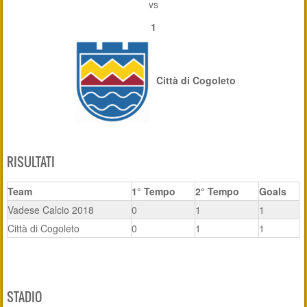
vs
1
Città di Cogoleto
RISULTATI
Team
1° Tempo
2° Tempo
Goals
Vadese Calcio 2018
0
1
1
Città di Cogoleto
0
1
1
STADIO