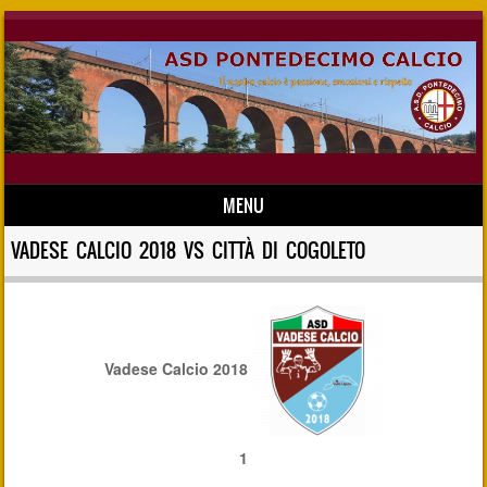
MENU
Skip to content
VADESE CALCIO 2018 VS CITTÀ DI COGOLETO
Vadese Calcio 2018
1