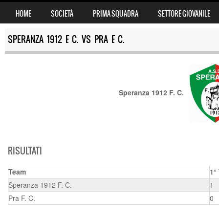
SKIP TO CONTENT
HOME
SOCIETÀ
PRIMA SQUADRA
SETTORE GIOVANILE
MENU
SPERANZA 1912 F. C. VS PRA F. C.
Speranza 1912 F. C.
RISULTATI
Team
1°
Speranza 1912 F. C.
1
Pra F. C.
0