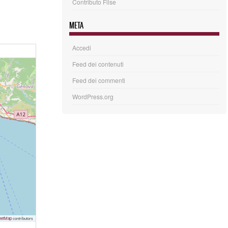
Contributo Filse
META
Accedi
Feed dei contenuti
Feed dei commenti
WordPress.org
eetMap
contributors