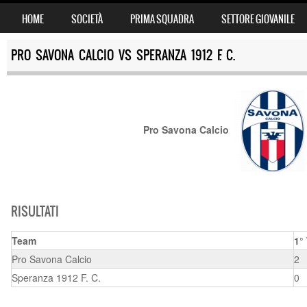
SKIP TO CONTENT
HOME
SOCIETÀ
PRIMA SQUADRA
SETTORE GIOVANILE
MENU
PRO SAVONA CALCIO VS SPERANZA 1912 F. C.
Pro Savona Calcio
RISULTATI
Team
1°
Pro Savona Calcio
2
Speranza 1912 F. C.
0