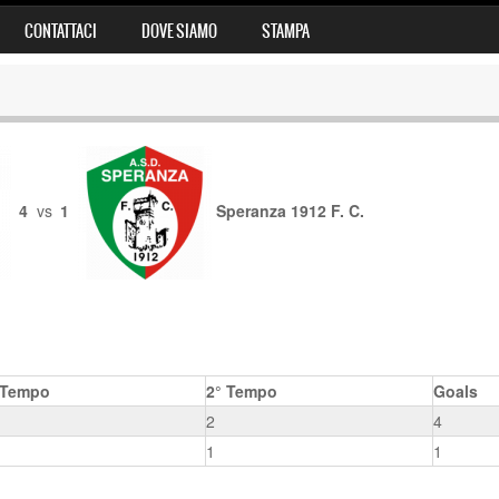
CONTATTACI
DOVE SIAMO
STAMPA
4
vs
1
Speranza 1912 F. C.
 Tempo
2° Tempo
Goals
2
4
1
1