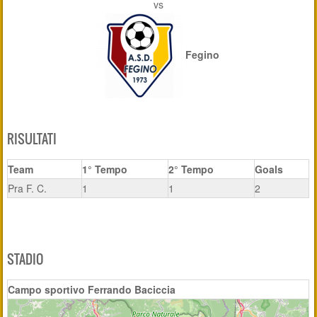
vs
Fegino
RISULTATI
Team
1° Tempo
2° Tempo
Goals
Pra F. C.
1
1
2
STADIO
Campo sportivo Ferrando Baciccia