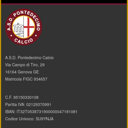
A.S.D. Pontedecimo Calcio
Via Campo di Tiro, 29
16164 Genova GE
Matricola FIGC 934657
C.F. 95150330108
Partita IVA: 02129370991
IBAN: IT32T0538731900000047181081
Codice Univoco: SU9YNJA