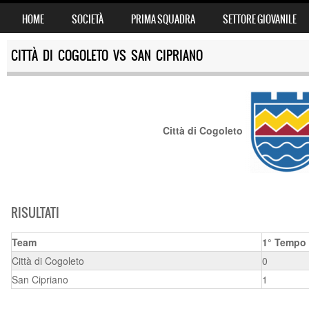
SKIP TO CONTENT
HOME
SOCIETÀ
PRIMA SQUADRA
SETTORE GIOVANILE
MENU
CITTÀ DI COGOLETO VS SAN CIPRIANO
Città di Cogoleto
RISULTATI
Team
1° Tempo
Città di Cogoleto
0
San Cipriano
1