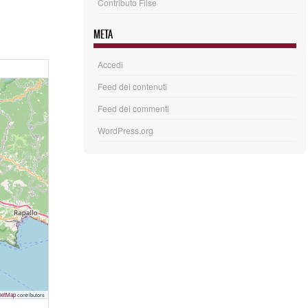
Contributo Filse
META
Accedi
Feed dei contenuti
Feed dei commenti
WordPress.org
eetMap
contributors