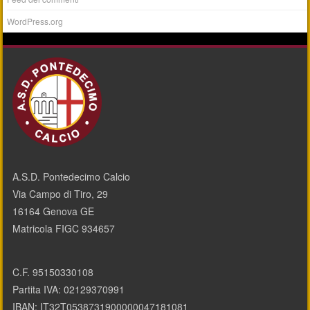
WordPress.org
A.S.D. Pontedecimo Calcio
Via Campo di Tiro, 29
16164 Genova GE
Matricola FIGC 934657
C.F. 95150330108
Partita IVA: 02129370991
IBAN: IT32T0538731900000047181081