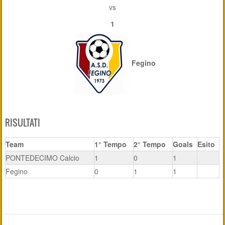
vs
1
Fegino
RISULTATI
Team
1° Tempo
2° Tempo
Goals
Esito
PONTEDECIMO Calcio
1
0
1
Fegino
0
1
1