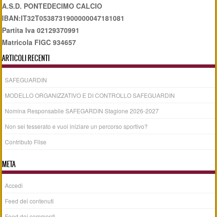
A.S.D. PONTEDECIMO CALCIO
IBAN:IT32T0538731900000047181081
Partita Iva 02129370991
Matricola FIGC 934657
ARTICOLI RECENTI
SAFEGUARDIN
MODELLO ORGANIZZATIVO E DI CONTROLLO SAFEGUARDIN
Nomina Responsabile SAFEGARDIN Stagione 2026-2027
Non sei tesserato e vuoi iniziare un percorso sportivo?
Contributo Filse
META
Accedi
Feed dei contenuti
Feed dei commenti