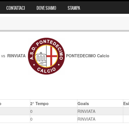
CONTATTACI
DOVE SIAMO
STAMPA
vs
RINVIATA
PONTEDECIMO Calcio
o
2° Tempo
Goals
Es
0
RINVIATA
0
RINVIATA