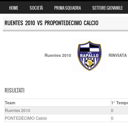
SKIP TO CONTENT
HOME
SOCIETÀ
PRIMA SQUADRA
SETTORE GIOVANILE
MENU
RUENTES 2010 VS PROPONTEDECIMO CALCIO
Ruentes 2010
RINVIATA
RISULTATI
Team
1° Temp
Ruentes 2010
0
PONTEDECIMO Calcio
0