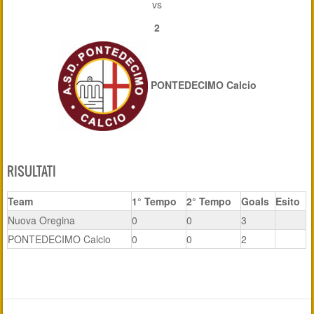
vs
2
PONTEDECIMO Calcio
RISULTATI
Team
1° Tempo
2° Tempo
Goals
Esito
Nuova Oregina
0
0
3
PONTEDECIMO Calcio
0
0
2