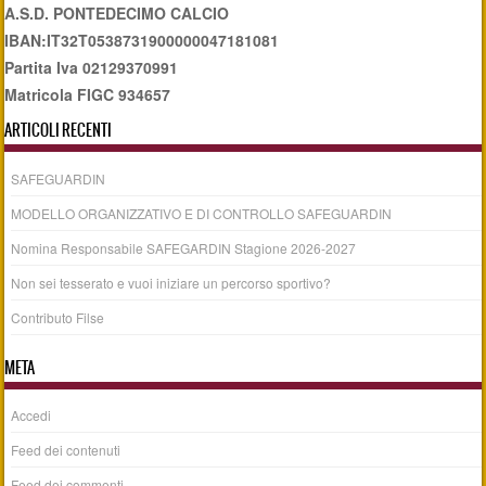
A.S.D. PONTEDECIMO CALCIO
IBAN:IT32T0538731900000047181081
Partita Iva 02129370991
Matricola FIGC 934657
ARTICOLI RECENTI
SAFEGUARDIN
MODELLO ORGANIZZATIVO E DI CONTROLLO SAFEGUARDIN
Nomina Responsabile SAFEGARDIN Stagione 2026-2027
Non sei tesserato e vuoi iniziare un percorso sportivo?
Contributo Filse
META
Accedi
Feed dei contenuti
Feed dei commenti