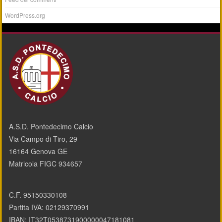
WordPress.org
A.S.D. Pontedecimo Calcio
Via Campo di Tiro, 29
16164 Genova GE
Matricola FIGC 934657
C.F. 95150330108
Partita IVA: 02129370991
IBAN: IT32T0538731900000047181081