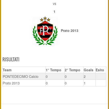
vs
1
Prato 2013
RISULTATI
Team
1° Tempo
2° Tempo
Goals
Esito
PONTEDECIMO Calcio
0
0
2
Prato 2013
0
0
1