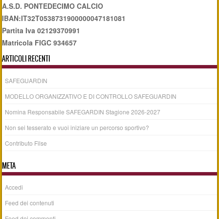
A.S.D. PONTEDECIMO CALCIO
IBAN:IT32T0538731900000047181081
Partita Iva 02129370991
Matricola FIGC 934657
ARTICOLI RECENTI
SAFEGUARDIN
MODELLO ORGANIZZATIVO E DI CONTROLLO SAFEGUARDIN
Nomina Responsabile SAFEGARDIN Stagione 2026-2027
Non sei tesserato e vuoi iniziare un percorso sportivo?
Contributo Filse
META
Accedi
Feed dei contenuti
Feed dei commenti