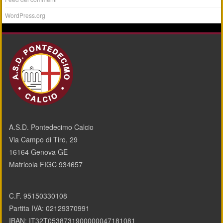
WordPress.org
A.S.D. Pontedecimo Calcio
Via Campo di Tiro, 29
16164 Genova GE
Matricola FIGC 934657
C.F. 95150330108
Partita IVA: 02129370991
IBAN: IT32T0538731900000047181081