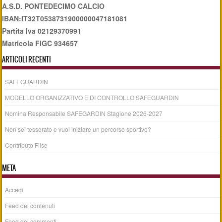
A.S.D. PONTEDECIMO CALCIO
IBAN:IT32T0538731900000047181081
Partita Iva 02129370991
Matricola FIGC 934657
ARTICOLI RECENTI
SAFEGUARDIN
MODELLO ORGANIZZATIVO E DI CONTROLLO SAFEGUARDIN
Nomina Responsabile SAFEGARDIN Stagione 2026-2027
Non sei tesserato e vuoi iniziare un percorso sportivo?
Contributo Filse
META
Accedi
Feed dei contenuti
Feed dei commenti