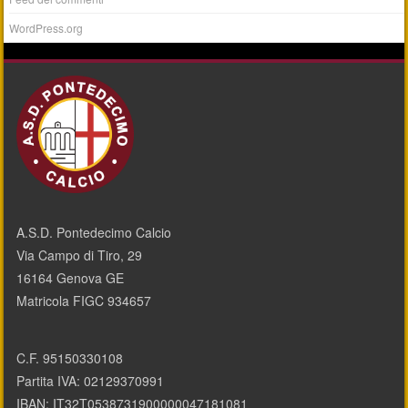
WordPress.org
A.S.D. Pontedecimo Calcio
Via Campo di Tiro, 29
16164 Genova GE
Matricola FIGC 934657
C.F. 95150330108
Partita IVA: 02129370991
IBAN: IT32T0538731900000047181081