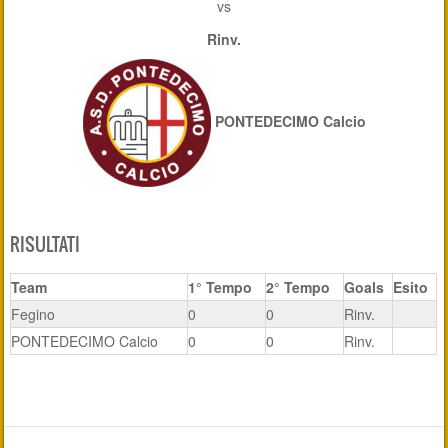
vs
Rinv.
PONTEDECIMO Calcio
RISULTATI
Team
1° Tempo
2° Tempo
Goals
Esito
Fegino
0
0
Rinv.
PONTEDECIMO Calcio
0
0
Rinv.