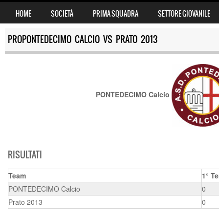
SKIP TO CONTENT
HOME
SOCIETÀ
PRIMA SQUADRA
SETTORE GIOVANILE
MENU
PROPONTEDECIMO CALCIO VS PRATO 2013
PONTEDECIMO Calcio
RISULTATI
Team
1° T
PONTEDECIMO Calcio
0
Prato 2013
0