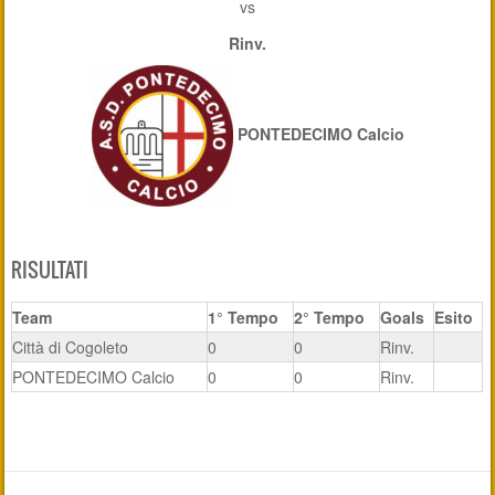
vs
Rinv.
PONTEDECIMO Calcio
RISULTATI
Team
1° Tempo
2° Tempo
Goals
Esito
Città di Cogoleto
0
0
Rinv.
PONTEDECIMO Calcio
0
0
Rinv.