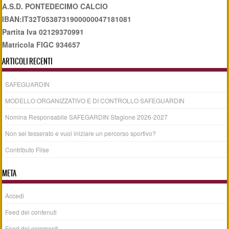
A.S.D. PONTEDECIMO CALCIO
IBAN:IT32T0538731900000047181081
Partita Iva 02129370991
Matricola FIGC 934657
ARTICOLI RECENTI
SAFEGUARDIN
MODELLO ORGANIZZATIVO E DI CONTROLLO SAFEGUARDIN
Nomina Responsabile SAFEGARDIN Stagione 2026-2027
Non sei tesserato e vuoi iniziare un percorso sportivo?
Contributo Filse
META
Accedi
Feed dei contenuti
Feed dei commenti