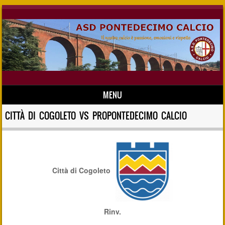
MENU
Skip to content
CITTÀ DI COGOLETO VS PROPONTEDECIMO CALCIO
Città di Cogoleto
Rinv.