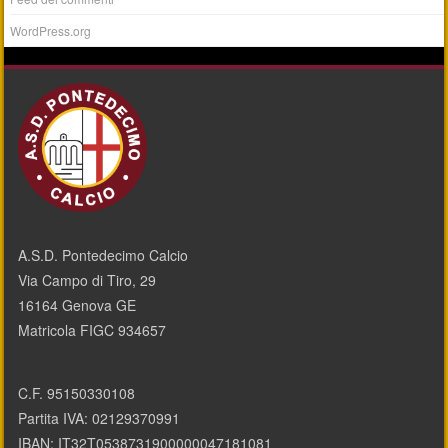
WordPress.org
A.S.D. Pontedecimo Calcio
Via Campo di Tiro, 29
16164 Genova GE
Matricola FIGC 934657
C.F. 95150330108
Partita IVA: 02129370991
IBAN: IT32T0538731900000047181081