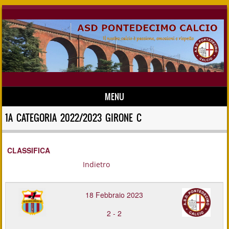
MENU
Skip to content
1A CATEGORIA 2022/2023 GIRONE C
CLASSIFICA
Indietro
18 Febbraio 2023
2
-
2