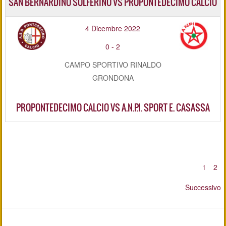
SAN BERNARDINO SOLFERINO VS PROPONTEDECIMO CALCIO
4 Dicembre 2022
0
-
2
CAMPO SPORTIVO RINALDO
GRONDONA
PROPONTEDECIMO CALCIO VS A.N.P.I. SPORT E. CASASSA
1
2
Successivo