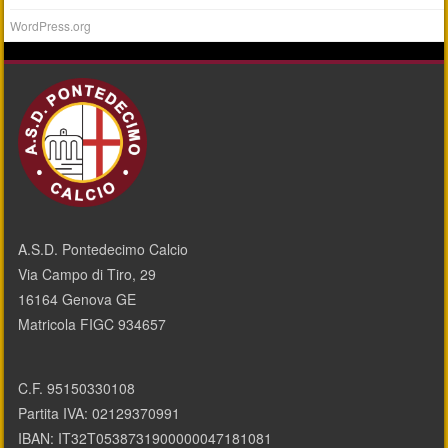
WordPress.org
A.S.D. Pontedecimo Calcio
Via Campo di Tiro, 29
16164 Genova GE
Matricola FIGC 934657
C.F. 95150330108
Partita IVA: 02129370991
IBAN: IT32T0538731900000047181081