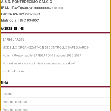
A.S.D. PONTEDECIMO CALCIO
IBAN:IT32T0538731900000047181081
Partita Iva 02129370991
Matricola FIGC 934657
ARTICOLI RECENTI
SAFEGUARDIN
MODELLO ORGANIZZATIVO E DI CONTROLLO SAFEGUARDIN
Nomina Responsabile SAFEGARDIN Stagione 2026-2027
Non sei tesserato e vuoi iniziare un percorso sportivo?
Contributo Filse
META
Accedi
Feed dei contenuti
Feed dei commenti